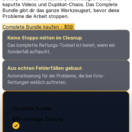
kaputte Videos und Duplikat-Chaos. Das Complete
Bundle gibt dir das ganze Werkzeugset, bevor diese
Probleme die Arbeit stoppen.
Complete Bundle kaufen - $59
Erst Demo testen
Keine Stopps mitten im Cleanup
Das komplette Rettungs-Toolset ist bereit, wenn ein
Sonderfall auftaucht.
Aus echten Fehlerfällen gebaut
Automatisierung für die Probleme, die bei Foto-
Rettungen wirklich auftreten.
Complete Bundle
$59
einmalige Zahlung
✓